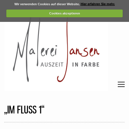
Wir verwenden Cookies auf dieser Website.
Hier erfahren Sie mehr.
Cookies akzeptieren
„IM FLUSS 1“