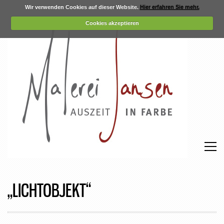
Wir verwenden Cookies auf dieser Website.
Hier erfahren Sie mehr.
Cookies akzeptieren
„LICHTOBJEKT“